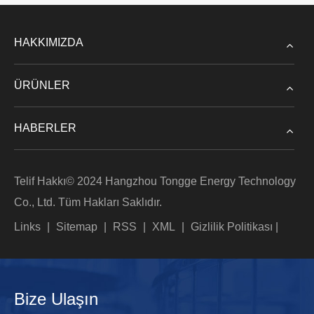
HAKKIMIZDA
ÜRÜNLER
HABERLER
Telif Hakkı© 2024 Hangzhou Tongge Energy Technology
Co., Ltd. Tüm Hakları Saklıdır.
Links
|
Sitemap
|
RSS
|
XML
|
Gizlilik Politikası
|
Bize Ulaşın