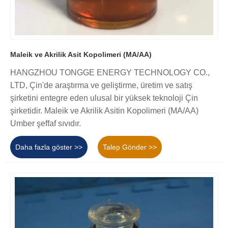
Maleik ve Akrilik Asit Kopolimeri (MA/AA)
HANGZHOU TONGGE ENERGY TECHNOLOGY CO.,
LTD, Çin'de araştırma ve geliştirme, üretim ve satış
şirketini entegre eden ulusal bir yüksek teknoloji Çin
şirketidir. Maleik ve Akrilik Asitin Kopolimeri (MA/AA)
Umber şeffaf sıvıdır.
Daha fazla göster >>
Talep Gönder >>