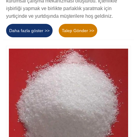
kurumsal çalışma mekanizması oluşturdu. İçtenlikle
işbirliği yapmak ve birlikte parlaklık yaratmak için
yurtiçinde ve yurtdışında müşterilere hoş geldiniz.
Daha fazla göster >>
Talep Gönder >>