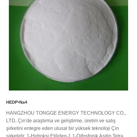
HEDP•Na4
HANGZHOU TONGGE ENERGY TECHNOLOGY CO.,
LTD, Çin'de araştırma ve geliştirme, üretim ve satış
şirketini entegre eden ulusal bir yüksek teknoloji Çin
şirketidir. 1-Hidroksi Etiliden-1,1-Difosfonik Asitin Tetra