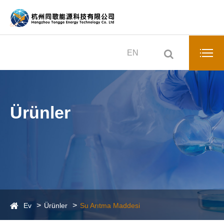
EN
Ürünler
Ev
Ürünler
Su Arıtma Maddesi