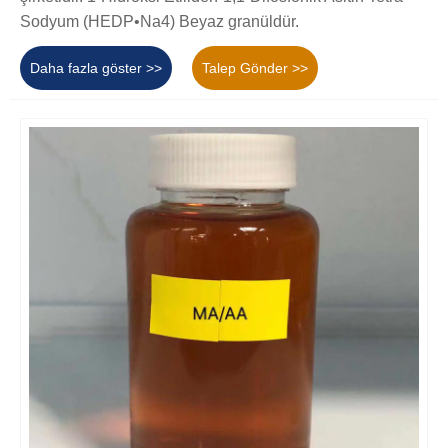
Sodyum (HEDP•Na4) Beyaz granüldür.
Daha fazla göster >>
Talep Gönder >>