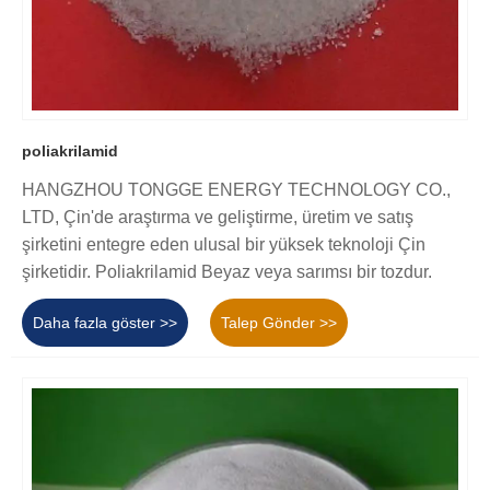
poliakrilamid
HANGZHOU TONGGE ENERGY TECHNOLOGY CO.,
LTD, Çin'de araştırma ve geliştirme, üretim ve satış
şirketini entegre eden ulusal bir yüksek teknoloji Çin
şirketidir. Poliakrilamid Beyaz veya sarımsı bir tozdur.
Daha fazla göster >>
Talep Gönder >>