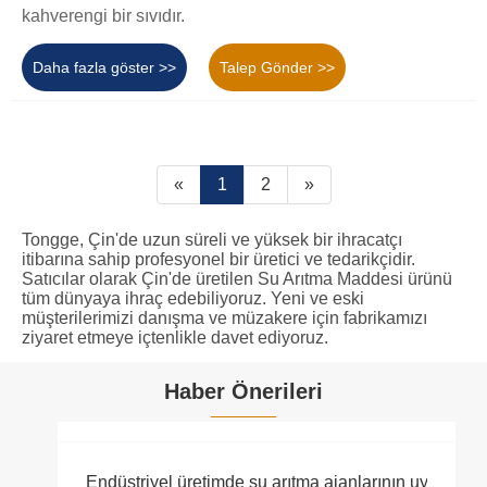
kahverengi bir sıvıdır.
Daha fazla göster >>
Talep Gönder >>
«
1
2
»
Tongge, Çin'de uzun süreli ve yüksek bir ihracatçı
itibarına sahip profesyonel bir üretici ve tedarikçidir.
Satıcılar olarak Çin'de üretilen Su Arıtma Maddesi ürünü
tüm dünyaya ihraç edebiliyoruz. Yeni ve eski
müşterilerimizi danışma ve müzakere için fabrikamızı
ziyaret etmeye içtenlikle davet ediyoruz.
Haber Önerileri