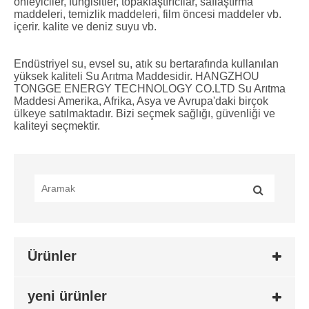
önleyiciler, fungisitler, topaklaştırıcılar, saflaştırma
maddeleri, temizlik maddeleri, film öncesi maddeler vb.
içerir. kalite ve deniz suyu vb.
Endüstriyel su, evsel su, atık su bertarafında kullanılan
yüksek kaliteli Su Arıtma Maddesidir. HANGZHOU
TONGGE ENERGY TECHNOLOGY CO.LTD Su Arıtma
Maddesi Amerika, Afrika, Asya ve Avrupa'daki birçok
ülkeye satılmaktadır. Bizi seçmek sağlığı, güvenliği ve
kaliteyi seçmektir.
Ürünler
yeni ürünler