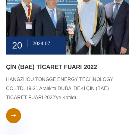
20
2024-07
ÇİN (BAE) TİCARET FUARI 2022
HANGZHOU TONGGE ENERGY TECHNOLOGY
CO.LTD, 19-21 Aralık'ta DUBAİ'DEKİ ÇİN (BAE)
TİCARET FUARI 2022'ye Katıldı
