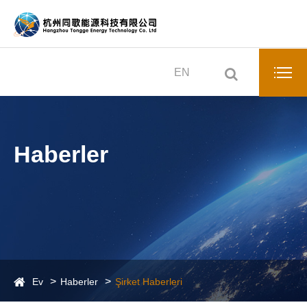
EN
Haberler
Ev
Haberler
Şirket Haberleri