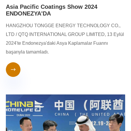
Asia Pacific Coatings Show 2024
ENDONEZYA'DA
HANGZHOU TONGGE ENERGY TECHNOLOGY CO.,
LTD / QTQ INTERNATIONAL GROUP LIMITED, 13 Eylül
2024'te Endonezya'daki Asya Kaplamalar Fuarını
başarıyla tamamladı.
