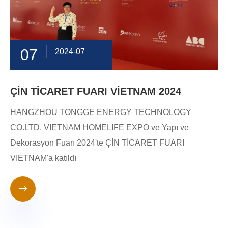
07
2024-07
ÇİN TİCARET FUARI VİETNAM 2024
HANGZHOU TONGGE ENERGY TECHNOLOGY
CO.LTD, VIETNAM HOMELIFE EXPO ve Yapı ve
Dekorasyon Fuarı 2024'te ÇİN TİCARET FUARI
VIETNAM'a katıldı
