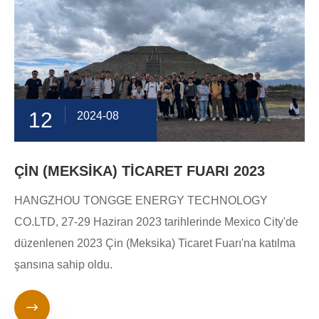
12
2024-08
ÇİN (MEKSİKA) TİCARET FUARI 2023
HANGZHOU TONGGE ENERGY TECHNOLOGY
CO.LTD, 27-29 Haziran 2023 tarihlerinde Mexico City'de
düzenlenen 2023 Çin (Meksika) Ticaret Fuarı'na katılma
şansına sahip oldu.
