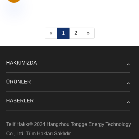
«
1
2
»
HAKKIMIZDA
ÜRÜNLER
HABERLER
Telif Hakkı© 2024 Hangzhou Tongge Energy Technology
Co., Ltd. Tüm Hakları Saklıdır.